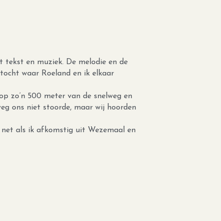
 tekst en muziek. De melodie en de 
tocht waar Roeland en ik elkaar 
op zo’n 500 meter van de snelweg en 
eg ons niet stoorde, maar wij hoorden 
, net als ik afkomstig uit Wezemaal en 