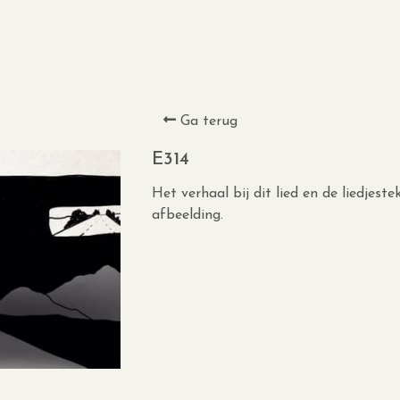
Ga terug
E314
Het verhaal bij dit lied en de liedjest
afbeelding.