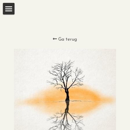
HOME
CONCERTEN
Ga terug
CLIPS
CONTACT & LINKS
SHOP