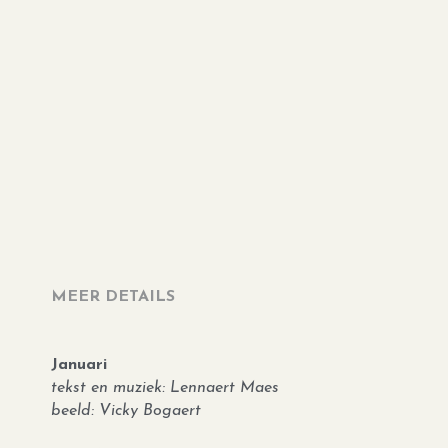
MEER DETAILS
Januari
tekst en muziek: Lennaert Maes
beeld: Vicky Bogaert